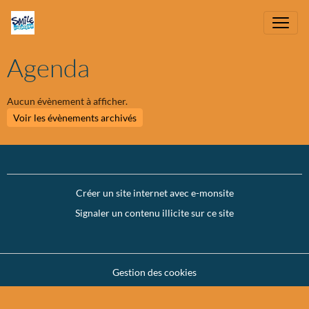
Agenda
Aucun évènement à afficher.
Voir les évènements archivés
Créer un site internet avec e-monsite
Signaler un contenu illicite sur ce site
Gestion des cookies