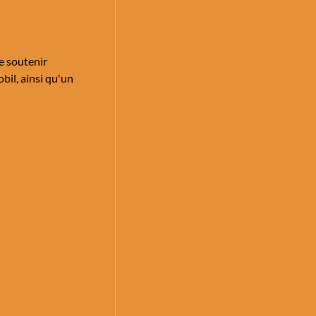
de soutenir
il, ainsi qu'un