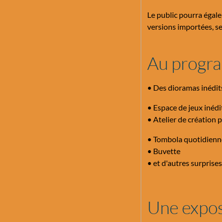
Le public pourra égale
versions importées, s
Au progr
• Des dioramas inédit
• Espace de jeux inédi
• Atelier de création
• Tombola quotidienn
• Buvette
• et d'autres surprises.
Une exposi