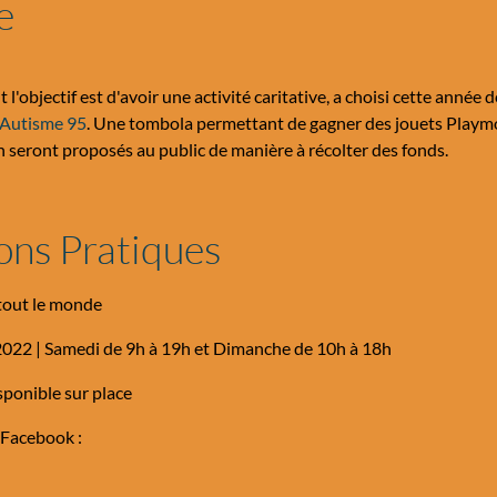
e
'objectif est d'avoir une activité caritative, a choisi cette année 
 Autisme 95
. Une tombola permettant de gagner des jouets Playmob
 seront proposés au public de manière à récolter des fonds.
ons Pratiques
tout le monde
022 | Samedi de 9h à 19h et Dimanche de 10h à 18h
sponible sur place
 Facebook :