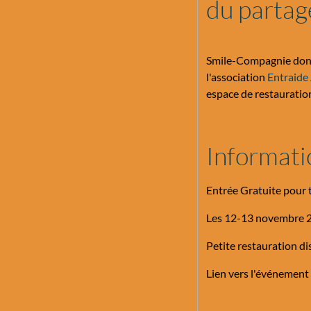
du partag
Smile-Compagnie dont l
l'association
Entraide
espace de restauration
Informati
Entrée Gratuite pour 
Les 12-13 novembre 2
Petite restauration di
Lien vers l'événement