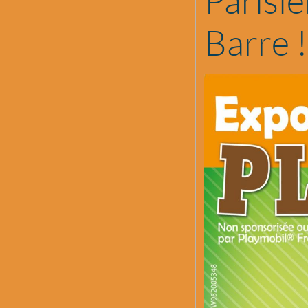
Parisie
Barre !