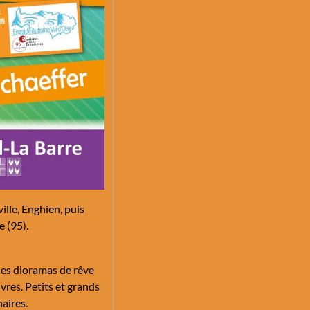
ille, Enghien, puis
 (95).
 des dioramas de rêve
vres. Petits et grands
aires.