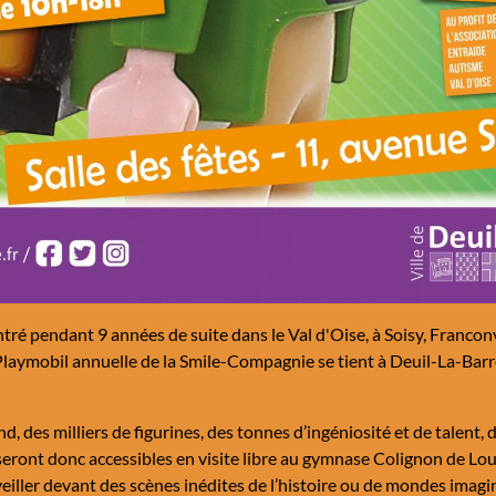
tré pendant 9 années de suite dans le Val d'Oise, à Soisy, Franconv
Playmobil annuelle de la Smile-Compagnie se tient à Deuil-La-Barre
, des milliers de figurines, des tonnes d’ingéniosité et de talent,
seront donc accessibles en visite libre au gymnase Colignon de Lou
eiller devant des scènes inédites de l’histoire ou de mondes imagin