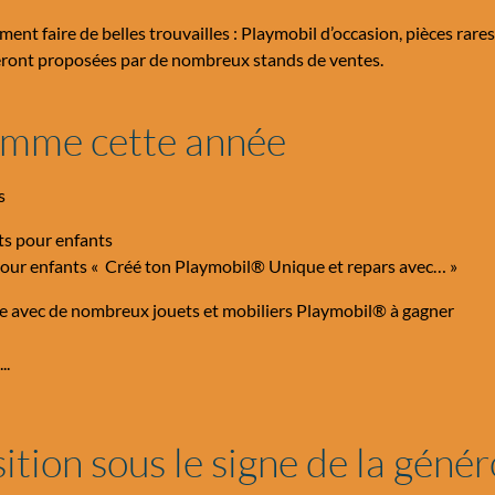
ment faire de belles trouvailles : Playmobil d’occasion, pièces rares
eront proposées par de nombreux stands de ventes.
amme cette année
s
ts pour enfants
 pour enfants « Créé ton Playmobil® Unique et repars avec… »
e avec de nombreux jouets et mobiliers Playmobil® à gagner
..
tion sous le signe de la génér