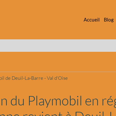
Accueil
Blog
il de Deuil-La-Barre - Val d'Oise
on du Playmobil en ré