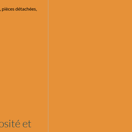
, pièces détachées,
osité et