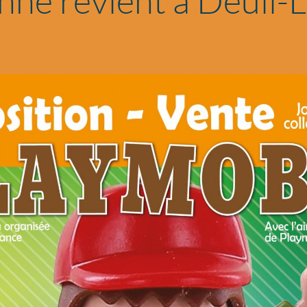
nne revient à Deuil-L